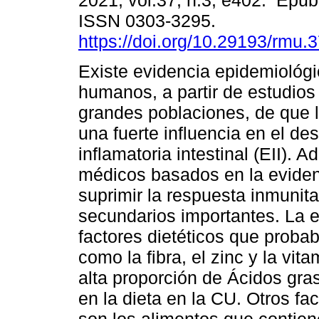
2021, vol.37, n.3, e402. Epub
ISSN 0303-3295.
https://doi.org/10.29193/rmu.3
Existe evidencia epidemiológ
humanos, a partir de estudios
grandes poblaciones, de que l
una fuerte influencia en el de
inflamatoria intestinal (EII). 
médicos basados en la evidenc
suprimir la respuesta inmunita
secundarios importantes. La 
factores dietéticos que probab
como la fibra, el zinc y la vi
alta proporción de Ácidos gras
en la dieta en la CU. Otros fa