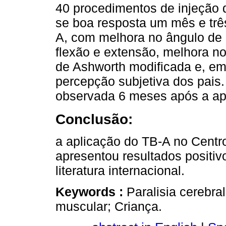
40 procedimentos de injeção 
se boa resposta um mês e tr
A, com melhora no ângulo de 
flexão e extensão, melhora n
de Ashworth modificada e, em
percepção subjetiva dos pais.
observada 6 meses após a ap
Conclusão:
a aplicação do TB-A no Centro 
apresentou resultados positiv
literatura internacional.
Keywords :
Paralisia cerebra
muscular; Criança.