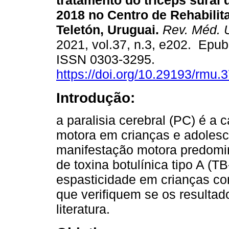
tratamento do tríceps sural 
2018 no Centro de Rehabilita
Teletón, Uruguai.
Rev. Méd. 
2021, vol.37, n.3, e202. Epub
ISSN 0303-3295.
https://doi.org/10.29193/rmu.3
Introdução:
a paralisia cerebral (PC) é a 
motora em crianças e adoles
manifestação motora predomin
de toxina botulínica tipo A (T
espasticidade em crianças c
que verifiquem se os resulta
literatura.