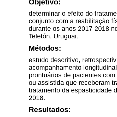
Objetivo:
determinar o efeito do tratam
conjunto com a reabilitação f
durante os anos 2017-2018 no 
Teletón, Uruguai.
Métodos:
estudo descritivo, retrospecti
acompanhamento longitudinal,
prontuários de pacientes co
ou assistida que receberam t
tratamento da espasticidade d
2018.
Resultados: