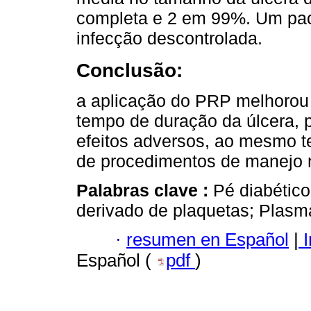
completa e 2 em 99%. Um pac
infecção descontrolada.
Conclusão:
a aplicação do PRP melhorou 
tempo de duração da úlcera,
efeitos adversos, ao mesmo 
de procedimentos de manejo n
Palabras clave :
Pé diabético
derivado de plaquetas; Plasma
·
resumen en Español
|
I
Español (
pdf
)