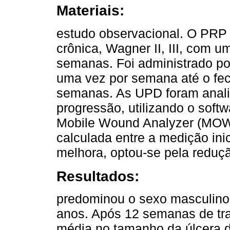
Materiais:
estudo observacional. O PRP 
crônica, Wagner II, III, com u
semanas. Foi administrado po
uma vez por semana até o fec
semanas. As UPD foram anali
progressão, utilizando o soft
Mobile Wound Analyzer (MOWA)
calculada entre a medição ini
melhora, optou-se pela reduç
Resultados:
predominou o sexo masculino
anos. Após 12 semanas de tra
média no tamanho da úlcera 