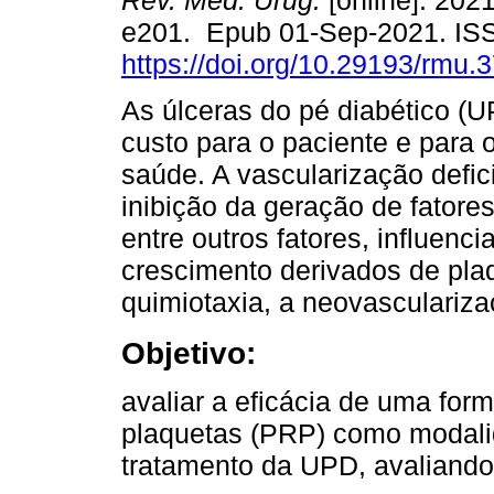
Rev. Méd. Urug.
[online]. 2021
e201. Epub 01-Sep-2021. IS
https://doi.org/10.29193/rmu.3
As úlceras do pé diabético (U
custo para o paciente e para 
saúde. A vascularização defic
inibição da geração de fatore
entre outros fatores, influenc
crescimento derivados de pl
quimiotaxia, a neovasculariza
Objetivo:
avaliar a eficácia de uma for
plaquetas (PRP) como modali
tratamento da UPD, avaliando