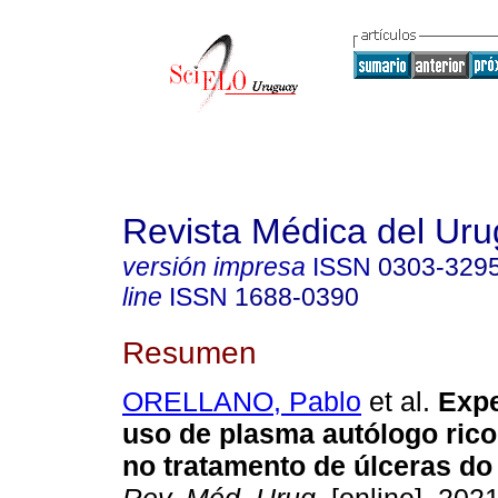
Revista Médica del Ur
versión impresa
ISSN
0303-329
line
ISSN
1688-0390
Resumen
ORELLANO, Pablo
et al.
Expe
uso de plasma autólogo ric
no tratamento de úlceras do 