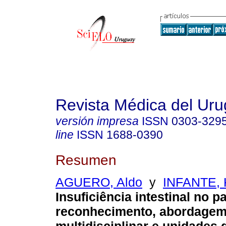
Revista Médica del Ur
versión impresa
ISSN
0303-329
line
ISSN
1688-0390
Resumen
AGUERO, Aldo
y
INFANTE, 
Insuficiência intestinal no pa
reconhecimento, abordage