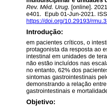
multidisciplinar e unidades 
Rev. Méd. Urug.
[online]. 2021
e401. Epub 01-Jun-2021. IS
https://doi.org/10.29193/rmu.3
Introdução:
em pacientes críticos, o intest
protagonista da resposta ao e
intestinal em unidades de ter
não estão incluídos nas esc
no entanto, 62% dos paciente
sintomas gastrointestinais pe
demonstrando a relação entr
gastrointestinais e mortalidad
Objetivo: