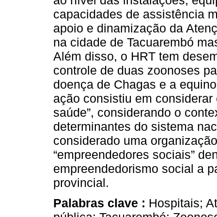
ao nível das instalações, eq
capacidades de assistência
apoio e dinamização da Aten
na cidade de Tacuarembó mas
Além disso, o HRT tem desem
controle de duas zoonoses par
doença de Chagas e a equino
ação consistiu em considerar
saúde”, considerando o contex
determinantes do sistema nac
considerado uma organização 
“empreendedores sociais” den
empreendedorismo social a pa
provincial.
Palabras clave :
Hospitais; A