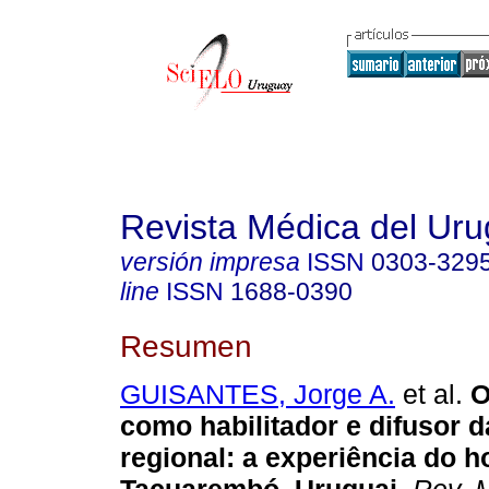
Revista Médica del Ur
versión impresa
ISSN
0303-329
line
ISSN
1688-0390
Resumen
GUISANTES, Jorge A.
et al.
O
como habilitador e difusor 
regional: a experiência do h