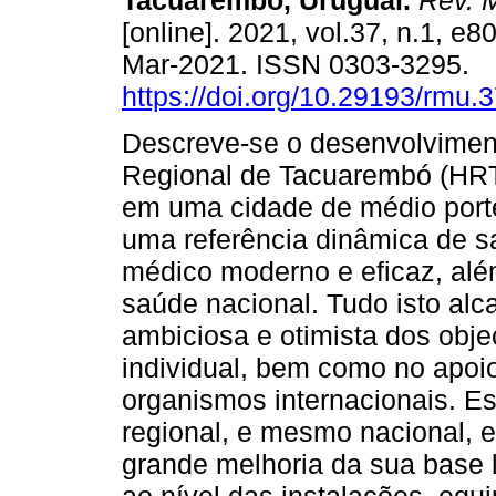
Tacuarembó, Uruguai.
Rev. M
[online]. 2021, vol.37, n.1, e
Mar-2021. ISSN 0303-3295.
https://doi.org/10.29193/rmu.3
Descreve-se o desenvolvimen
Regional de Tacuarembó (HRT)
em uma cidade de médio porte
uma referência dinâmica de s
médico moderno e eficaz, al
saúde nacional. Tudo isto al
ambiciosa e otimista dos obje
individual, bem como no apoio 
organismos internacionais. Es
regional, e mesmo nacional, 
grande melhoria da sua base lo