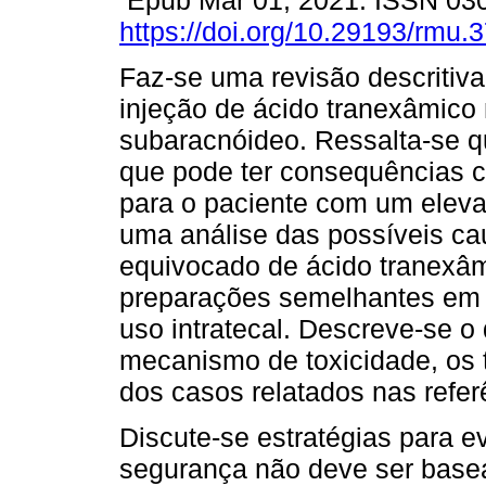
Epub Mar 01, 2021. ISSN 03
https://doi.org/10.29193/rmu.3
Faz-se uma revisão descritiva
injeção de ácido tranexâmico
subaracnóideo. Ressalta-se q
que pode ter consequências c
para o paciente com um eleva
uma análise das possíveis c
equivocado de ácido tranexâm
preparações semelhantes em 
uso intratecal. Descreve-se o
mecanismo de toxicidade, os t
dos casos relatados nas refer
Discute-se estratégias para e
segurança não deve ser base