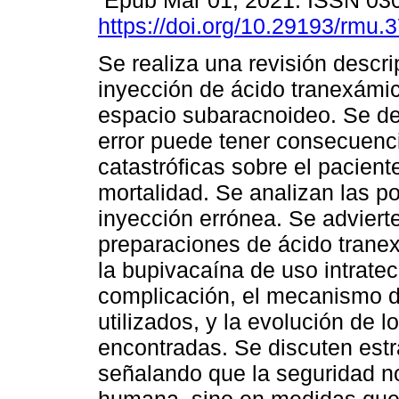
Epub Mar 01, 2021. ISSN 03
https://doi.org/10.29193/rmu.3
Se realiza una revisión descri
inyección de ácido tranexámic
espacio subaracnoideo. Se d
error puede tener consecuenc
catastróficas sobre el pacient
mortalidad. Se analizan las p
inyección errónea. Se advierte
preparaciones de ácido tranex
la bupivacaína de uso intratec
complicación, el mecanismo de
utilizados, y la evolución de 
encontradas. Se discuten estra
señalando que la seguridad n