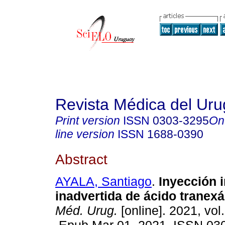
Revista Médica del Ur
Print version
ISSN
0303-3295
On
line version
ISSN
1688-0390
Abstract
AYALA, Santiago
.
Inyección i
inadvertida de ácido tranex
Méd. Urug.
[online]. 2021, vol