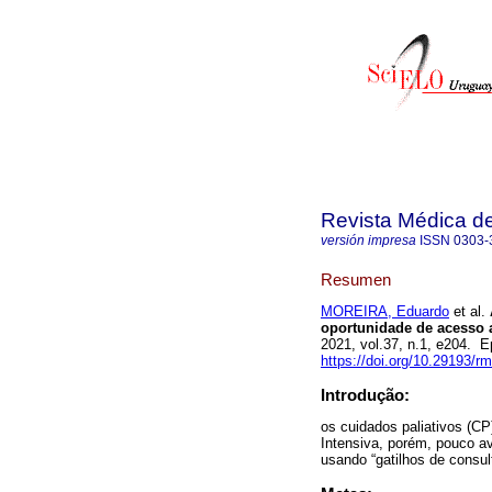
Revista Médica d
versión impresa
ISSN
0303-
Resumen
MOREIRA, Eduardo
et al.
oportunidade de acesso a
2021, vol.37, n.1, e204.
https://doi.org/10.29193/r
Introdução:
os cuidados paliativos (C
Intensiva, porém, pouco av
usando “gatilhos de consul