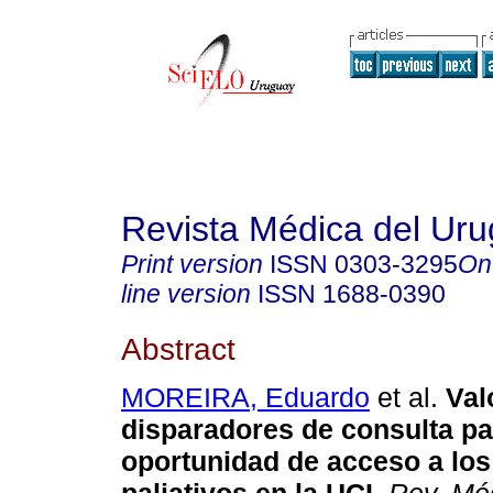
Revista Médica del Ur
Print version
ISSN
0303-3295
On
line version
ISSN
1688-0390
Abstract
MOREIRA, Eduardo
et al.
Val
disparadores de consulta pa
oportunidad de acceso a lo