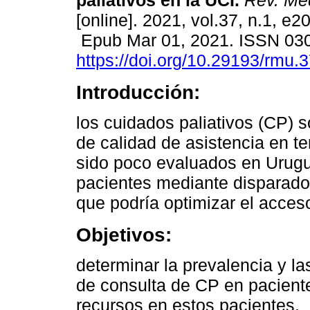
paliativos en la UCI.
Rev. Méd
[online]. 2021, vol.37, n.1, e2
Epub Mar 01, 2021. ISSN 03
https://doi.org/10.29193/rmu.3
Introducción:
los cuidados paliativos (CP) 
de calidad de asistencia en te
sido poco evaluados en Urugu
pacientes mediante disparado
que podría optimizar el acces
Objetivos:
determinar la prevalencia y la
de consulta de CP en pacientes
recursos en estos pacientes.