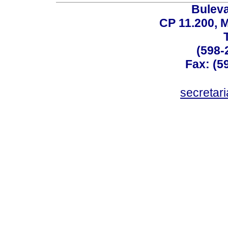
Buleva
CP 11.200, 
(598-
Fax: (59
secreta