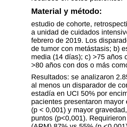
Material y método:
estudio de cohorte, retrospec
a unidad de cuidados intensiv
febrero de 2019. Los disparad
de tumor con metástasis; b) 
media (14 días); c) >75 años c
>80 años con dos o más como
Resultados: se analizaron 2.8
al menos un disparador de co
estadía en UCI 50% por encim
pacientes presentaron mayor 
(p < 0,001) y mayor gravedad,
puntos (p<0,001). Requirieron
(ARM) 87% vs 55% (p <0,001)