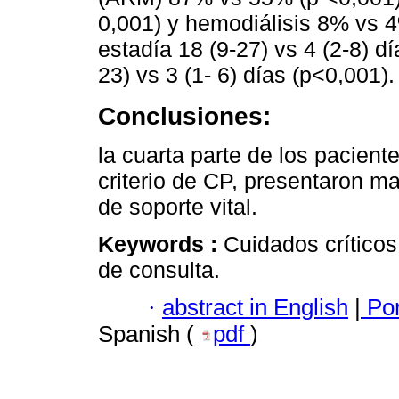
0,001) y hemodiálisis 8% vs 
estadía 18 (9-27) vs 4 (2-8) d
23) vs 3 (1- 6) días (p<0,001).
Conclusiones:
la cuarta parte de los pacien
criterio de CP, presentaron m
de soporte vital.
Keywords :
Cuidados críticos
de consulta.
·
abstract in English
|
Por
Spanish (
pdf
)