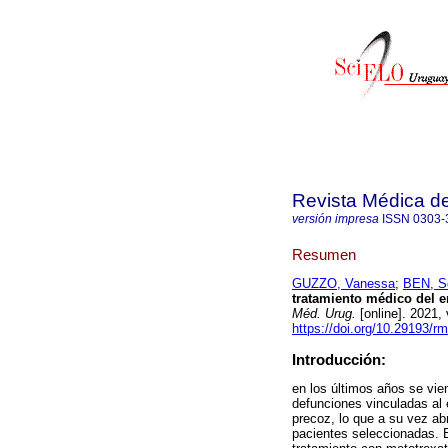
Revista Médica d
versión impresa
ISSN
0303-
Resumen
GUZZO, Vanessa
;
BEN, S
tratamiento médico del 
Méd. Urug.
[online]. 2021,
https://doi.org/10.29193/r
Introducción:
en los últimos años se vi
defunciones vinculadas al 
precoz, lo que a su vez ab
pacientes seleccionadas. El