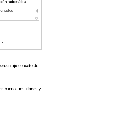
ción automática
cionados
nk
orcentaje de éxito de
on buenos resultados y