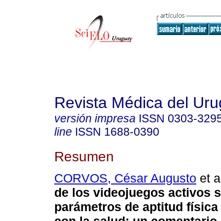
Revista Médica del Ur
versión impresa
ISSN
0303-329
line
ISSN
1688-0390
Resumen
CORVOS, César Augusto
et a
de los videojuegos activos 
parámetros de aptitud física