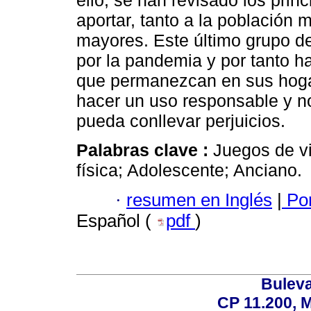
ello, se han revisado los prin
aportar, tanto a la población
mayores. Este último grupo d
por la pandemia y por tanto 
que permanezcan en sus hoga
hacer un uso responsable y no
pueda conllevar perjuicios.
Palabras clave :
Juegos de vi
física; Adolescente; Anciano.
·
resumen en Inglés
|
Por
Español (
pdf
)
Buleva
CP 11.200, 