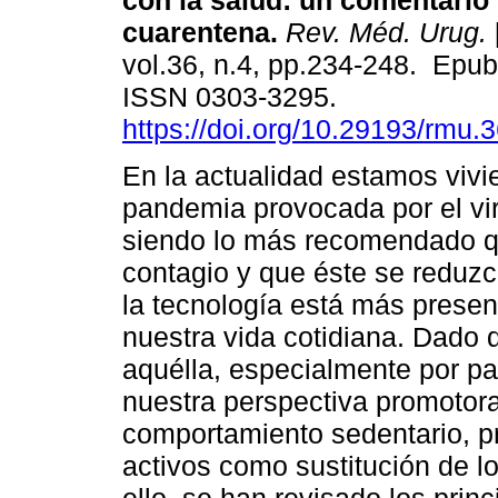
con la salud: un comentario
cuarentena.
Rev. Méd. Urug.
vol.36, n.4, pp.234-248. Epub
ISSN 0303-3295.
https://doi.org/10.29193/rmu.3
En la actualidad estamos viv
pandemia provocada por el v
siendo lo más recomendado qu
contagio y que éste se reduzc
la tecnología está más presen
nuestra vida cotidiana. Dado 
aquélla, especialmente por pa
nuestra perspectiva promotora
comportamiento sedentario, p
activos como sustitución de l