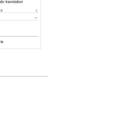
ic translation
ks
nk