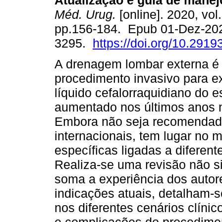
Atualização e guia de manejo
Méd. Urug.
[online]. 2020, vol.
pp.156-184. Epub 01-Dez-20
3295.
https://doi.org/10.2919
A drenagem lombar externa é
procedimento invasivo para e
líquido cefalorraquidiano do 
aumentado nos últimos anos n
Embora não seja recomendado
internacionais, tem lugar no 
específicas ligadas a diferent
Realiza-se uma revisão não sis
soma a experiência dos autor
indicações atuais, detalham-s
nos diferentes cenários clíni