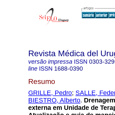
Revista Médica del Ur
versão impressa
ISSN
0303-329
line
ISSN
1688-0390
Resumo
GRILLE, Pedro
;
SALLE, Feder
BIESTRO, Alberto
.
Drenagem
externa em Unidade de Terap