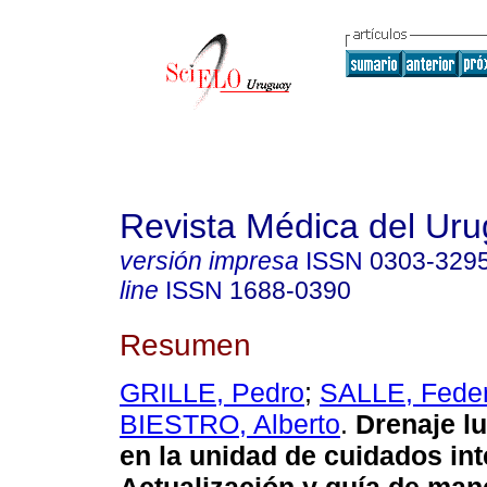
Revista Médica del Ur
versión impresa
ISSN
0303-329
line
ISSN
1688-0390
Resumen
GRILLE, Pedro
;
SALLE, Feder
BIESTRO, Alberto
.
Drenaje l
en la unidad de cuidados int