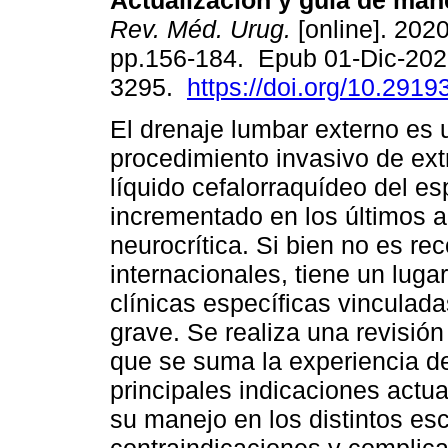
Actualización y guía de mane
Rev. Méd. Urug.
[online]. 2020
pp.156-184. Epub 01-Dic-202
3295.
https://doi.org/10.2919
El drenaje lumbar externo es 
procedimiento invasivo de ext
líquido cefalorraquídeo del e
incrementado en los últimos a
neurocrítica. Si bien no es r
internacionales, tiene un lug
clínicas específicas vinculada
grave. Se realiza una revisión 
que se suma la experiencia de
principales indicaciones actua
su manejo en los distintos esc