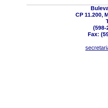
Buleva
CP 11.200, 
(598-
Fax: (59
secreta