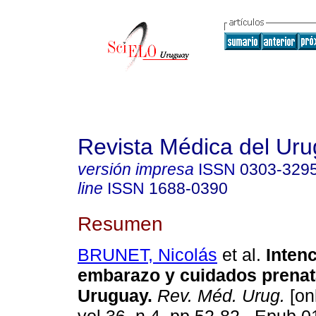
Revista Médica del Ur
versión impresa
ISSN
0303-329
line
ISSN
1688-0390
Resumen
BRUNET, Nicolás
et al.
Intenc
embarazo y cuidados prenat
Uruguay.
Rev. Méd. Urug.
[on