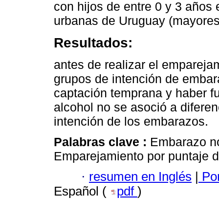
con hijos de entre 0 y 3 años
urbanas de Uruguay (mayores 
Resultados:
antes de realizar el empareja
grupos de intención de embara
captación temprana y haber f
alcohol no se asoció a diferen
intención de los embarazos.
Palabras clave :
Embarazo no
Emparejamiento por puntaje d
·
resumen en Inglés
|
Por
Español (
pdf
)