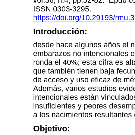
vol.36, n.4, pp.52-82. Epub 0
ISSN 0303-3295.
https://doi.org/10.29193/rmu.3
Introducción:
desde hace algunos años el 
embarazos no intencionales 
ronda el 40%; esta cifra es a
que también tienen baja fecun
de acceso y uso eficaz de mé
Además, varios estudios evid
intencionales están vinculado
insuficientes y peores desem
a los nacimientos resultantes
Objetivo: