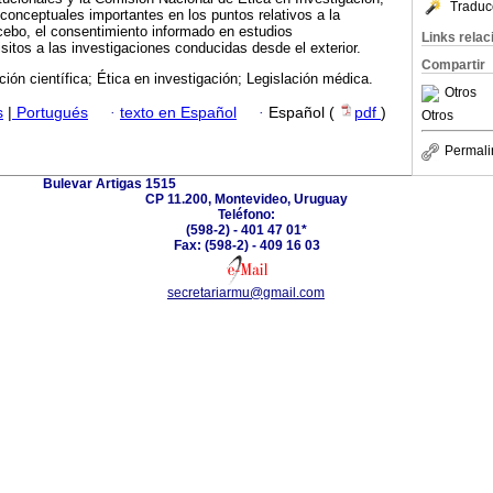
Traduc
conceptuales importantes en los puntos relativos a la
cebo, el consentimiento informado en estudios
Links rela
sitos a las investigaciones conducidas desde el exterior.
Compartir
ción científica; Ética en investigación; Legislación médica.
Otros
s
|
Portugués
·
texto en Español
·
Español (
pdf
)
Otros
Permali
Bulevar Artigas 1515
CP 11.200, Montevideo, Uruguay
Teléfono:
(598-2) - 401 47 01*
Fax: (598-2) - 409 16 03
secretariarmu@gmail.com