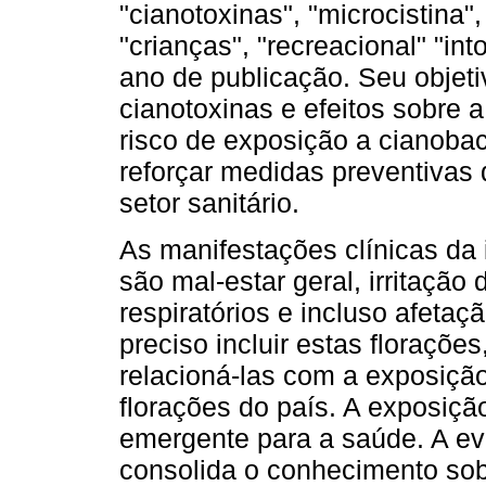
"cianotoxinas", "microcistina", 
"crianças", "recreacional" "in
ano de publicação. Seu objeti
cianotoxinas e efeitos sobre 
risco de exposição a cianobac
reforçar medidas preventivas
setor sanitário.
As manifestações clínicas da 
são mal-estar geral, irritaçã
respiratórios e incluso afeta
preciso incluir estas floraçõe
relacioná-las com a exposiçã
florações do país. A exposiçã
emergente para a saúde. A evi
consolida o conhecimento sob