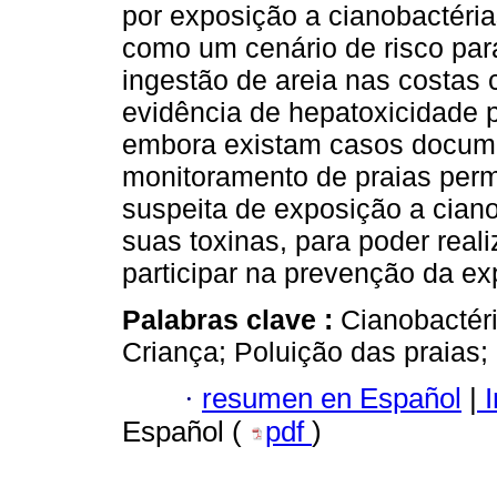
por exposição a cianobactéria
como um cenário de risco para
ingestão de areia nas costas 
evidência de hepatoxicidade 
embora existam casos docum
monitoramento de praias perm
suspeita de exposição a ciano
suas toxinas, para poder real
participar na prevenção da ex
Palabras clave :
Cianobactér
Criança; Poluição das praias;
·
resumen en Español
|
I
Español (
pdf
)