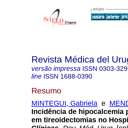
Revista Médica del Ur
versão impressa
ISSN
0303-329
line
ISSN
1688-0390
Resumo
MINTEGUI, Gabriela
e
MEND
Incidência de hipocalcemia 
em tireoidectomias no Hospi