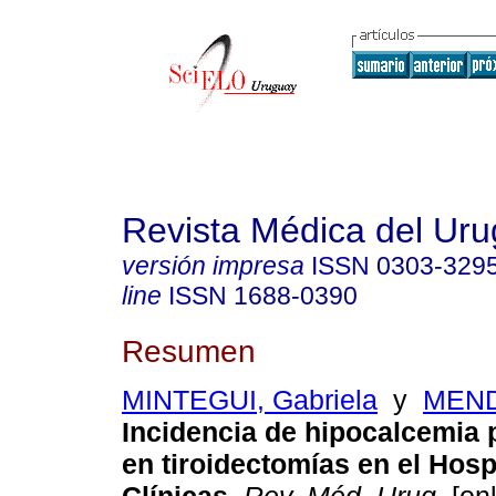
Revista Médica del Ur
versión impresa
ISSN
0303-329
line
ISSN
1688-0390
Resumen
MINTEGUI, Gabriela
y
MEND
Incidencia de hipocalcemia 
en tiroidectomías en el Hosp