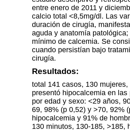
entre enero de 2011 y diciemb
calcio total <8,5mg/dl. Las var
duración de cirugía, manifest
aguda y anatomía patológica; 
mínimo de calcemia. Se consi
cuando persistían bajo tratam
cirugía.
Resultados:
total 141 casos, 130 mujeres
presentó hipocalcemia en las 
por edad y sexo: <29 años, 90
69, 98% (p 0,52) y >70, 92% (
hipocalcemia y 91% de hombres
130 minutos, 130-185, >185, h