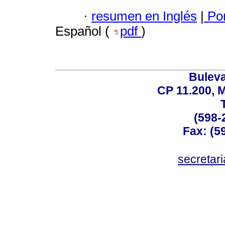
·
resumen en Inglés
|
Por
Español (
pdf
)
Buleva
CP 11.200, 
(598-
Fax: (59
secreta