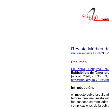
Revista Médica d
versión impresa
ISSN
0303-
Resumen
FILIPPINI, Juan
;
PAGANO,
Epifisiólisis de fémur pr
[online]. 2020, vol.36, n
https://doi.org/10.29193/r
Introducción:
el impacto sobre la calida
femoral proximal inestable
fue conocer los resultados 
complicaciones de la pobla