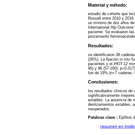
Material y método:
estudio de cohorte que incl
Rossell entre 2010 y 2016.
un mínimo de dos años de s
International Hip Outcome 
paciente. Se evaluaron las
pinzamiento femoroacetabu
Resultados:
se identificaron 38 caderas
(26%). La fijación in situ 
pacientes y el iHOT-12 mos
95) y 86 (57-100); p=0,017
fue de 19% (n=7 caderas; 6
Conclusiones:
los resultados clínicos de
significativamente mejores
estables. La ausencia de n
deslizamientos estables, a 
inesperados.
Palabras clave :
Epífisis 
·
resumen en Inglé