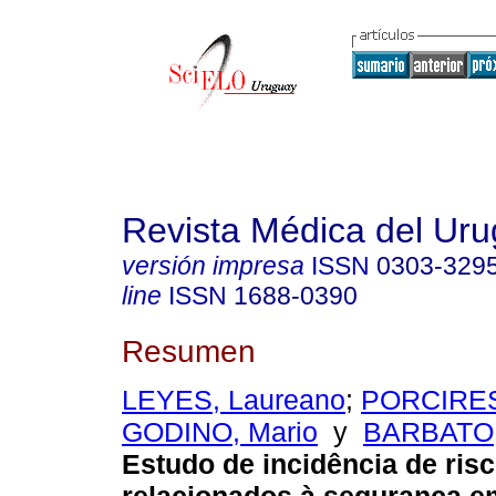
Revista Médica del Ur
versión impresa
ISSN
0303-329
line
ISSN
1688-0390
Resumen
LEYES, Laureano
;
PORCIRES
GODINO, Mario
y
BARBATO,
Estudo de incidência de ris