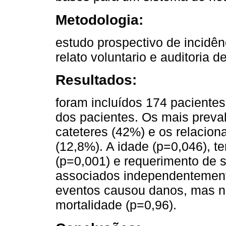
Metodologia:
estudo prospectivo de incidê
relato voluntario e auditoria d
Resultados:
foram incluídos 174 pacient
dos pacientes. Os mais preva
cateteres (42%) e os relacion
(12,8%). A idade (p=0,046), 
(p=0,001) e requerimento de 
associados independentemen
eventos causou danos, mas n
mortalidade (p=0,96).