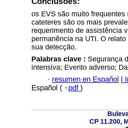
Conclusões:
os EVS são muito frequentes 
cateteres são os mais preval
requerimento de assistência v
permanência na UTI. O relato 
sua detecção.
Palabras clave :
Segurança d
intensiva; Evento adverso; Da
·
resumen en Español
|
I
Español (
pdf
)
Buleva
CP 11.200, 