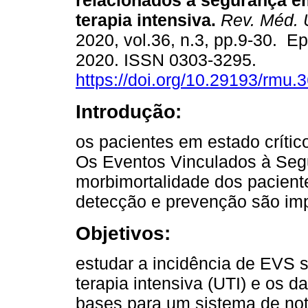
relacionados à segurança e
terapia intensiva.
Rev. Méd. 
2020, vol.36, n.3, pp.9-30. E
2020. ISSN 0303-3295.
https://doi.org/10.29193/rmu.3
Introdução:
os pacientes em estado crítico
Os Eventos Vinculados à Seg
morbimortalidade dos pacient
detecção e prevenção são imp
Objetivos:
estudar a incidência de EVS
terapia intensiva (UTI) e os 
bases para um sistema de not