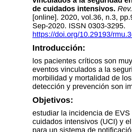
vinculados a la seguridad e
de cuidados intensivos.
Rev.
[online]. 2020, vol.36, n.3, p
Sep-2020. ISSN 0303-3295.
https://doi.org/10.29193/rmu.3
Introducción:
los pacientes críticos son muy
eventos vinculados a la segur
morbilidad y mortalidad de lo
detección y prevención son im
Objetivos:
estudiar la incidencia de EV
cuidados intensivos (UCI) y e
para un sistema de notificaci