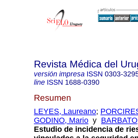
Revista Médica del Ur
versión impresa
ISSN
0303-329
line
ISSN
1688-0390
Resumen
LEYES, Laureano
;
PORCIRES
GODINO, Mario
y
BARBATO,
Estudio de incidencia de ri