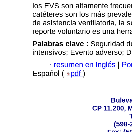
los EVS son altamente frecue
catéteres son los más prevale
de asistencia ventilatoria, la
reporte voluntario es una herr
Palabras clave :
Seguridad d
intensivos; Evento adverso; D
·
resumen en Inglés
|
Por
Español (
pdf
)
Buleva
CP 11.200, 
(598-