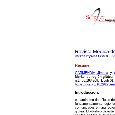
Revista Médica d
versión impresa
ISSN
0303-
Resumen
GARMENDIA, Jimena
y
Merkel de región glútea.
n.2, pp.198-209. Epub 01
https://doi.org/10.29193/r
Introducción:
el carcinoma de células de
fundamentalmente regiones
comunicados en una región
glútea. El objetivo de est