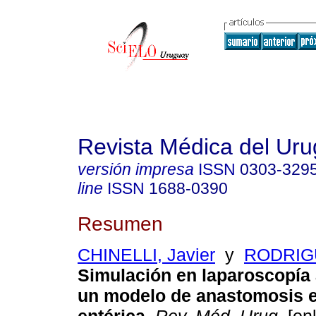
Revista Médica del Ur
versión impresa
ISSN
0303-329
line
ISSN
1688-0390
Resumen
CHINELLI, Javier
y
RODRIGU
Simulación en laparoscopía
un modelo de anastomosis e