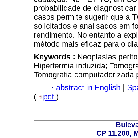
probabilidade de diagnosticar
casos permite sugerir que a
solicitados e analisados em 
rendimento. No entanto a expl
método mais eficaz para o dia
Keywords :
Neoplasias perito
Hipertermia induzida; Tomogra
Tomografia computadorizada p
·
abstract in English
|
Spa
(
pdf
)
Buleva
CP 11.200, 