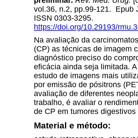
preliminar.
Rev. Méd. Urug.
[o
vol.36, n.2, pp.99-121. Epub 
ISSN 0303-3295.
https://doi.org/10.29193/rmu.3
Na avaliação da carcinomatos
(CP) as técnicas de imagem 
diagnóstico preciso do compr
eficácia ainda seja limitada.
estudo de imagens mais utili
por emissão de pósitrons (PE
avaliação de diferentes neopl
trabalho, é avaliar o rendime
de CP em tumores digestivos 
Material e método: