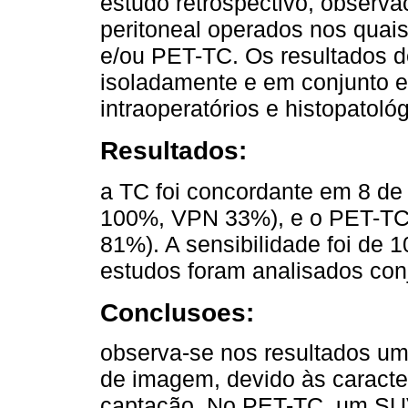
estudo retrospectivo, observ
peritoneal operados nos quai
e/ou PET-TC. Os resultados 
isoladamente e em conjunto 
intraoperatórios e histopatoló
Resultados:
a TC foi concordante em 8 d
100%, VPN 33%), e o PET-TC
81%). A sensibilidade foi d
estudos foram analisados con
Conclusoes:
observa-se nos resultados u
de imagem, devido às caracte
captação. No PET-TC, um SUV