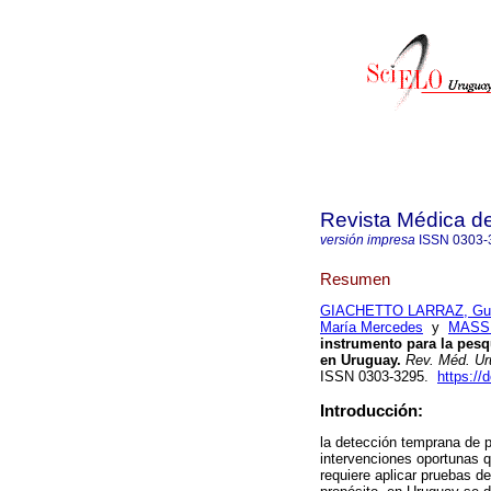
Revista Médica d
versión impresa
ISSN
0303-
Resumen
GIACHETTO LARRAZ, Gu
María Mercedes
y
MASS 
instrumento para la pes
en Uruguay.
Rev. Méd. Ur
ISSN 0303-3295.
https://
Introducción:
la detección temprana de p
intervenciones oportunas q
requiere aplicar pruebas d