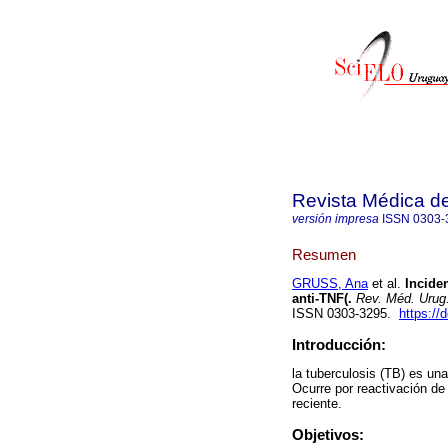
Revista Médica d
versión impresa
ISSN
0303-
Resumen
GRUSS, Ana
et al.
Inciden
anti-TNF(.
Rev. Méd. Urug
ISSN 0303-3295.
https://
Introducción:
la tuberculosis (TB) es un
Ocurre por reactivación de 
reciente.
Objetivos: