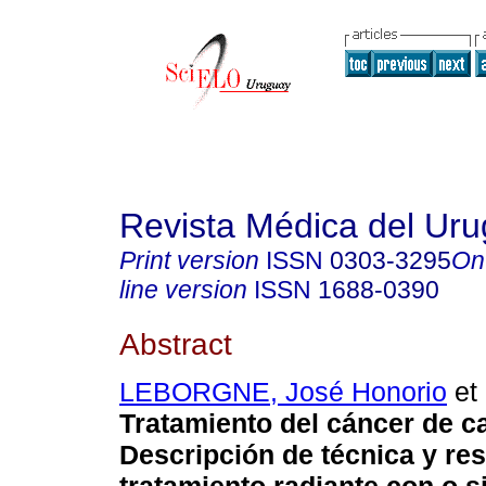
Revista Médica del Ur
Print version
ISSN
0303-3295
On
line version
ISSN
1688-0390
Abstract
LEBORGNE, José Honorio
et 
Tratamiento del cáncer de ca
Descripción de técnica y re