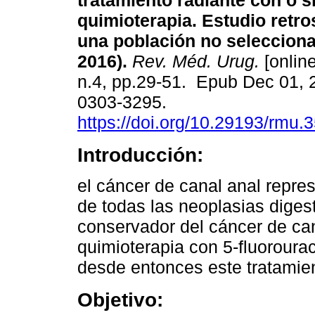
tratamiento radiante con o s
quimioterapia. Estudio retro
una población no selecciona
2016).
Rev. Méd. Urug.
[online
n.4, pp.29-51. Epub Dec 01, 
0303-3295.
https://doi.org/10.29193/rmu.3
Introducción:
el cáncer de canal anal rep
de todas las neoplasias digest
conservador del cáncer de cana
quimioterapia con 5-fluoroura
desde entonces este tratamien
Objetivo: