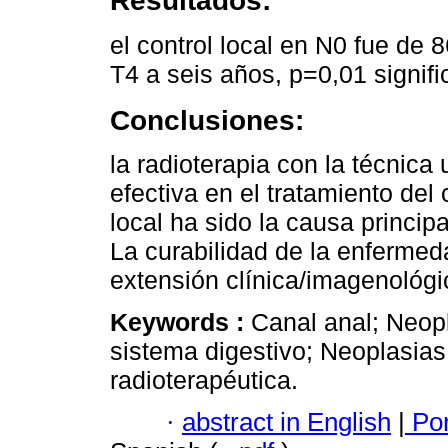
Resultados:
el control local en N0 fue de
T4 a seis años, p=0,01 signifi
Conclusiones:
la radioterapia con la técnica 
efectiva en el tratamiento del
local ha sido la causa principa
La curabilidad de la enfermeda
extensión clínica/imagenológic
Keywords :
Canal anal; Neopl
sistema digestivo; Neoplasias 
radioterapéutica.
·
abstract in English
|
Por