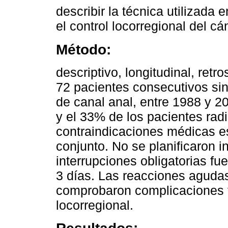
describir la técnica utilizada 
el control locorregional del cá
Método:
descriptivo, longitudinal, retr
72 pacientes consecutivos sin
de canal anal, entre 1988 y 2
y el 33% de los pacientes radi
contraindicaciones médicas es
conjunto. No se planificaron i
interrupciones obligatorias f
3 días. Las reacciones aguda
comprobaron complicaciones ta
locorregional.