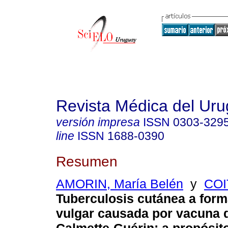
Revista Médica del Ur
versión impresa
ISSN
0303-329
line
ISSN
1688-0390
Resumen
AMORIN, María Belén
y
COI
Tuberculosis cutánea a form
vulgar causada por vacuna d