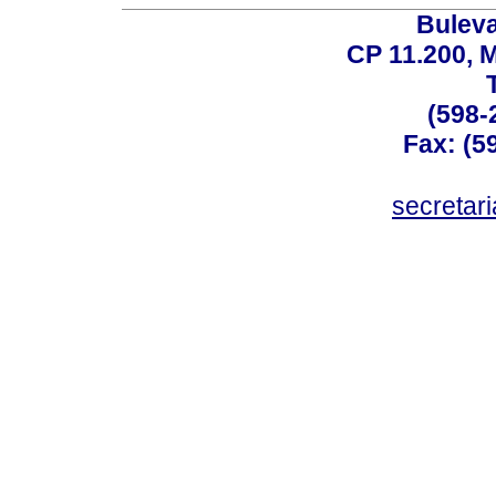
Buleva
CP 11.200, 
(598-
Fax: (59
secreta