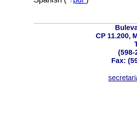
Buleva
CP 11.200, 
(598-
Fax: (59
secreta