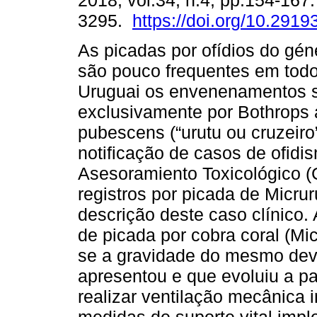
2018, vol.34, n.4, pp.154-167
3295.
https://doi.org/10.2919
As picadas por ofídios do gén
são pouco frequentes em tod
Uruguai os envenenamentos 
exclusivamente por Bothrops a
pubescens (“urutu ou cruzeiro
notificação de casos de ofidi
Asesoramiento Toxicológico (
registros por picada de Micrur
descrição deste caso clínico. 
de picada por cobra coral (Mic
se a gravidade do mesmo dev
apresentou e que evoluiu a pa
realizar ventilação mecânica 