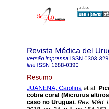
Revista Médica del Ur
versão impressa
ISSN
0303-329
line
ISSN
1688-0390
Resumo
JUANENA, Carolina
et al.
Pic
cobra coral (Micrurus altiros
caso no Uruguai.
Rev. Méd. 