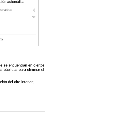
ción automática
cionados
nk
ue se encuentran en ciertos
s públicas para eliminar el
 del aire interior;