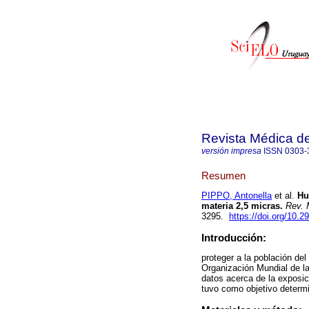
Revista Médica d
versión impresa
ISSN
0303-
Resumen
PIPPO, Antonella
et al.
Hum
materia 2,5 micras.
Rev. 
3295.
https://doi.org/10.2
Introducción:
proteger a la población de
Organización Mundial de la
datos acerca de la exposi
tuvo como objetivo determi