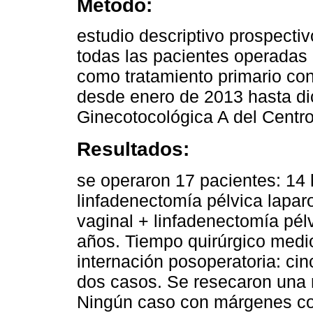
Método:
estudio descriptivo prospecti
todas las pacientes operadas 
como tratamiento primario con
desde enero de 2013 hasta di
Ginecotocológica A del Centro
Resultados:
se operaron 17 pacientes: 14 
linfadenectomía pélvica lapar
vaginal + linfadenectomía pél
años. Tiempo quirúrgico medi
internación posoperatoria: ci
dos casos. Se resecaron una 
Ningún caso con márgenes co