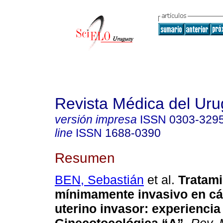
Revista Médica del Ur
versión impresa
ISSN
0303-329
line
ISSN
1688-0390
Resumen
BEN, Sebastián
et al.
Tratami
mínimamente invasivo en cá
uterino invasor: experiencia 