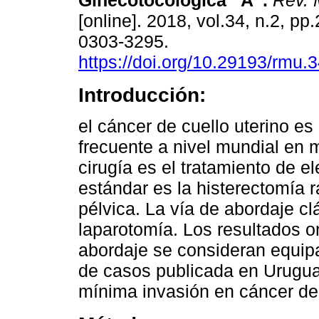
Ginecotocológica “A”.
Rev. 
[online]. 2018, vol.34, n.2, p
0303-3295.
https://doi.org/10.29193/rmu.3
Introducción:
el cáncer de cuello uterino es
frecuente a nivel mundial en 
cirugía es el tratamiento de el
estándar es la histerectomía r
pélvica. La vía de abordaje c
laparotomía. Los resultados o
abordaje se consideran equip
de casos publicada en Uruguay
mínima invasión en cáncer de 