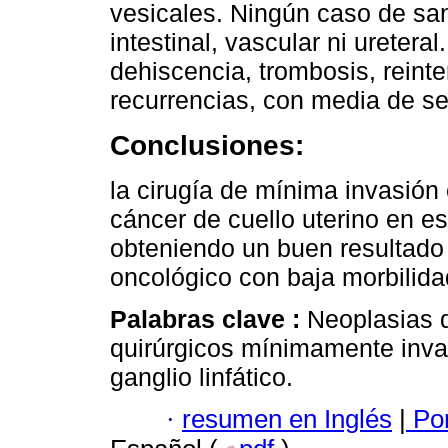
vesicales. Ningún caso de san
intestinal, vascular ni ureter
dehiscencia, trombosis, reint
recurrencias, con media de s
Conclusiones:
la cirugía de mínima invasión 
cáncer de cuello uterino en e
obteniendo un buen resultado
oncológico con baja morbilida
Palabras clave :
Neoplasias d
quirúrgicos mínimamente invas
ganglio linfático.
·
resumen en Inglés
|
Por