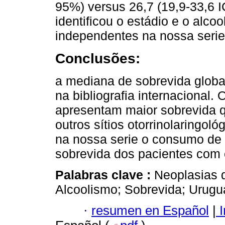
95%) versus 26,7 (19,9-33,6 I
identificou o estádio e o alc
independentes na nossa serie
Conclusões:
a mediana de sobrevida global
na bibliografia internacional.
apresentam maior sobrevida 
outros sítios otorrinolaringoló
na nossa serie o consumo de 
sobrevida dos pacientes com
Palabras clave :
Neoplasias 
Alcoolismo; Sobrevida; Urugua
·
resumen en Español
|
I