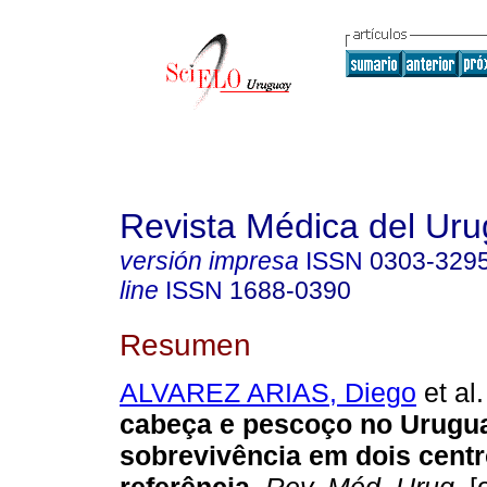
Revista Médica del Ur
versión impresa
ISSN
0303-329
line
ISSN
1688-0390
Resumen
ALVAREZ ARIAS, Diego
et al.
cabeça e pescoço no Urugua
sobrevivência em dois cent