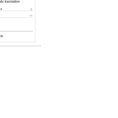
ic translation
ks
nk