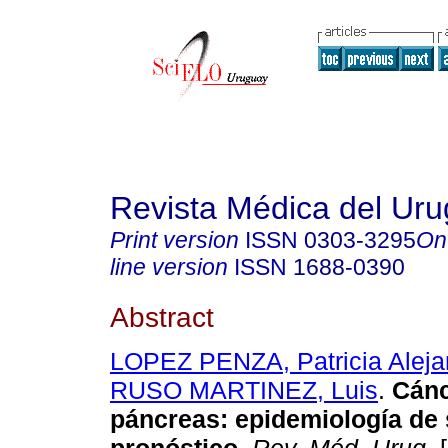
Revista Médica del Ur
Print version
ISSN
0303-3295
On
line version
ISSN
1688-0390
Abstract
LOPEZ PENZA, Patricia Aleja
RUSO MARTINEZ, Luis
.
Cánc
páncreas: epidemiología de