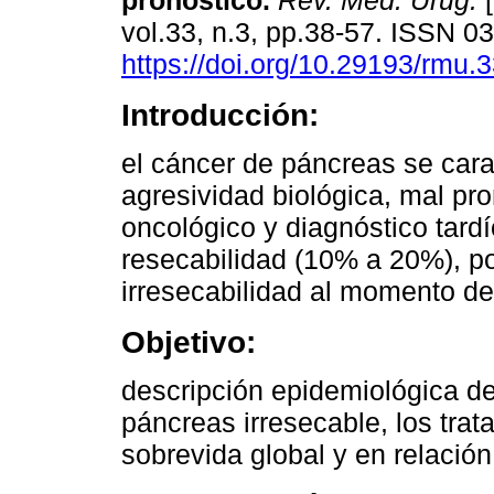
pronóstico.
Rev. Méd. Urug.
[
vol.33, n.3, pp.38-57. ISSN 
https://doi.org/10.29193/rmu.3
Introducción:
el cáncer de páncreas se cara
agresividad biológica, mal pr
oncológico y diagnóstico tard
resecabilidad (10% a 20%), po
irresecabilidad al momento de
Objetivo:
descripción epidemiológica de
páncreas irresecable, los trat
sobrevida global y en relació