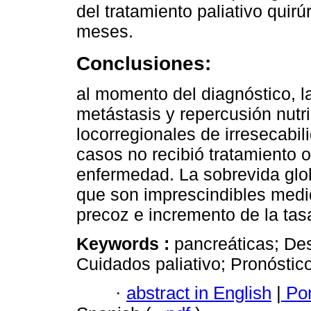
del tratamiento paliativo quir
meses.
Conclusiones:
al momento del diagnóstico, l
metástasis y repercusión nutr
locorregionales de irresecabili
casos no recibió tratamiento 
enfermedad. La sobrevida glob
que son imprescindibles medid
precoz e incremento de la tas
Keywords :
pancreáticas; Des
Cuidados paliativo; Pronóstico
·
abstract in English
|
Por