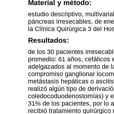
Material y método:
estudio descriptivo, multivari
páncreas irresecables, de en
la Clínica Quirúrgica 3 del Hos
Resultados:
de los 30 pacientes irresecabl
promedio: 61 años, cefálicos
adelgazados al momento de l
compromiso ganglionar locorr
metástasis hepáticas o asciti
realizó algún tipo de derivaci
coledocoduodenostomías) y el
31% de los pacientes, por lo
recibió tratamiento quirúrgic