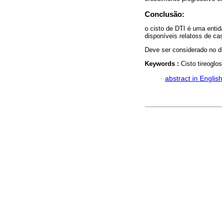
Conclusão:
o cisto de DTI é uma entid
disponíveis relatoss de ca
Deve ser considerado no dia
Keywords :
Cisto tireoglo
·
abstract in Englis