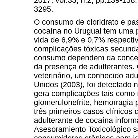
2017, vol.33, n.2, pp.139-158
3295.
O consumo de cloridrato e pa
cocaína no Uruguai tem uma 
vida de 6,9% e 0,7% respecti
complicações tóxicas secunda
consumo dependem da concen
da presença de adulterantes. 
veterinário, um conhecido ad
Unidos (2003), foi detectado 
gera complicações tais como n
glomerulonefrite, hemorragia 
três primeiros casos clínicos
adulterante de cocaína infor
Asesoramiento Toxicológico s