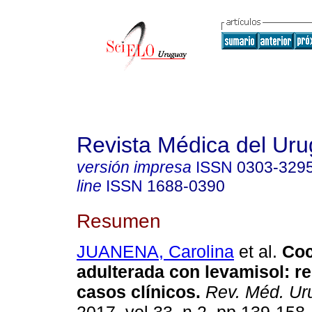
Revista Médica del Ur
versión impresa
ISSN
0303-329
line
ISSN
1688-0390
Resumen
JUANENA, Carolina
et al.
Coc
adulterada con levamisol: re
casos clínicos.
Rev. Méd. Ur