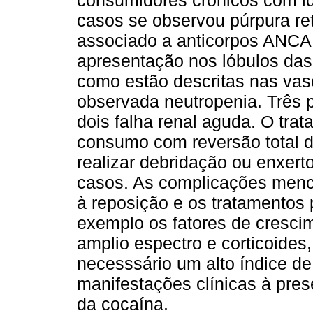
consumidores crônicos com id
casos se observou púrpura re
associado a anticorpos ANCA 
apresentação nos lóbulos das
como estão descritas nas vasc
observada neutropenia. Três 
dois falha renal aguda. O trat
consumo com reversão total d
realizar debridação ou enxer
casos. As complicações menc
à reposição e os tratamentos
exemplo os fatores de crescim
amplio espectro e corticoides,
necesssário um alto índice de
manifestações clínicas à pre
da cocaína.