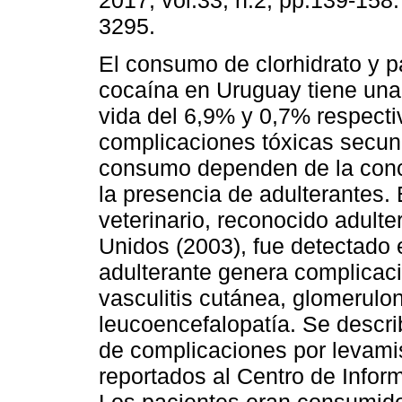
2017, vol.33, n.2, pp.139-158
3295.
El consumo de clorhidrato y 
cocaína en Uruguay tiene una
vida del 6,9% y 0,7% respect
complicaciones tóxicas secun
consumo dependen de la conce
la presencia de adulterantes. 
veterinario, reconocido adult
Unidos (2003), fue detectado
adulterante genera complicac
vasculitis cutánea, glomerulon
leucoencefalopatía. Se descri
de complicaciones por levami
reportados al Centro de Infor