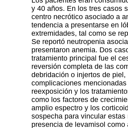
Los pacientes eran consumido
y 40 años. En los tres casos s
centro necrótico asociado a 
tendencia a presentarse en lób
extremidades, tal como se repo
Se reportó neutropenia asocia
presentaron anemia. Dos casos
tratamiento principal fue el c
reversión completa de las com
debridación o injertos de piel
complicaciones mencionadas a
reexposición y los tratamient
como los factores de crecimien
amplio espectro y los corticoi
sospecha para vincular estas 
presencia de levamisol como a