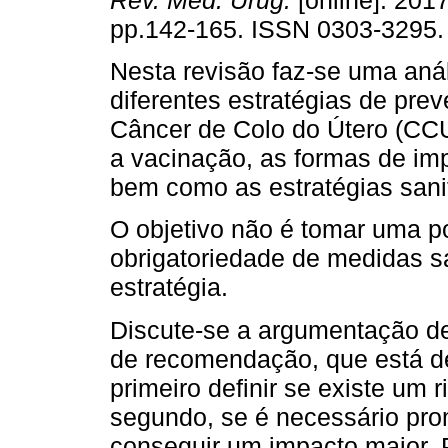
Rev. Méd. Urug.
[online]. 2017
pp.142-165. ISSN 0303-3295.
Nesta revisão faz-se uma anál
diferentes estratégias de pre
Câncer de Colo do Útero (CCU
a vacinação, as formas de im
bem como as estratégias sanit
O objetivo não é tomar uma po
obrigatoriedade de medidas sa
estratégia.
Discute-se a argumentação de
de recomendação, que está de
primeiro definir se existe um r
segundo, se é necessário pro
conseguir um impacto maior. P