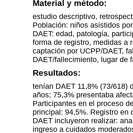
Material y método:
estudio descriptivo, retrospec
Población: niños asistidos por
DAET: edad, patología, partic
forma de registro, medidas a r
captación por UCPP/DAET, fal
DAET/fallecimiento, lugar de f
Resultados:
tenían DAET 11,8% (73/618) d
años; 75,3% presentaba afect
Participantes en el proceso d
principal: 94,5%. Registro en
DAET incluyeron realizar: ana
ingreso a cuidados moderados