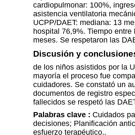
cardiopulmonar: 100%, ingreso
asistencia ventilatoria mecán
UCPP/DAET: mediana: 13 meses
hospital 76,9%. Tiempo entre
meses. Se respetaron las DA
Discusión y conclusione
de los niños asistidos por la
mayoría el proceso fue compar
cuidadores. Se constató un 
documentos de registro específ
fallecidos se respetó las DAE
Palabras clave :
Cuidados pal
decisiones; Planificación ant
esfuerzo terapéutico..