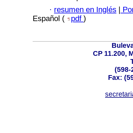
·
resumen en Inglés
|
Por
Español (
pdf
)
Buleva
CP 11.200, 
(598-
Fax: (59
secreta