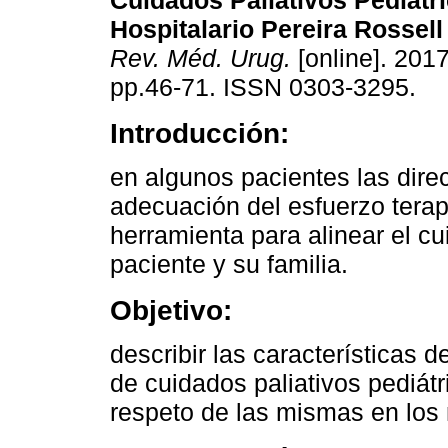
Cuidados Paliativos Pediátr
Hospitalario Pereira Rossell
Rev. Méd. Urug.
[online]. 2017
pp.46-71. ISSN 0303-3295.
Introducción:
en algunos pacientes las dire
adecuación del esfuerzo tera
herramienta para alinear el cu
paciente y su familia.
Objetivo:
describir las características 
de cuidados paliativos pediát
respeto de las mismas en los n