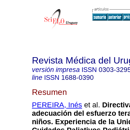
Revista Médica del Ur
versión impresa
ISSN
0303-329
line
ISSN
1688-0390
Resumen
PEREIRA, Inés
et al.
Directiv
adecuación del esfuerzo ter
niños. Experiencia de la Un