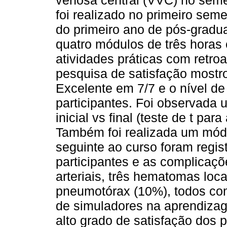
venosa central (VVC) no seme
foi realizado no primeiro sem
do primeiro ano de pós-gradu
quatro módulos de três horas 
atividades práticas com retro
pesquisa de satisfação mostro
Excelente em 7/7 e o nível d
participantes. Foi observada 
inicial vs final (teste de t pa
Também foi realizada um mód
seguinte ao curso foram regis
participantes e as complicaç
arteriais, três hematomas loc
pneumotórax (10%), todos co
de simuladores na aprendiza
alto grado de satisfação dos 