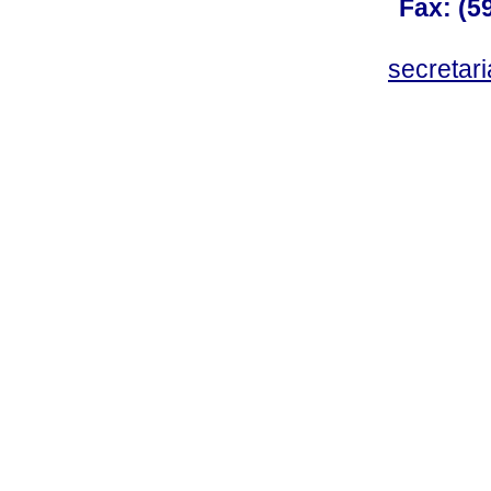
Fax: (59
secreta