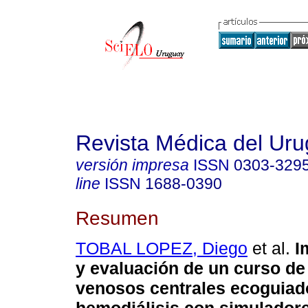
Revista Médica del Ur
versión impresa
ISSN
0303-329
line
ISSN
1688-0390
Resumen
TOBAL LOPEZ, Diego
et al.
I
y evaluación de un curso d
venosos centrales ecoguiad