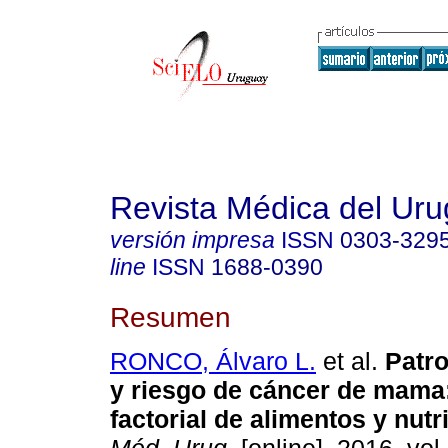
Revista Médica del Ur
versión impresa
ISSN
0303-329
line
ISSN
1688-0390
Resumen
RONCO, Álvaro L.
et al.
Patro
y riesgo de cáncer de mama
factorial de alimentos y nutr