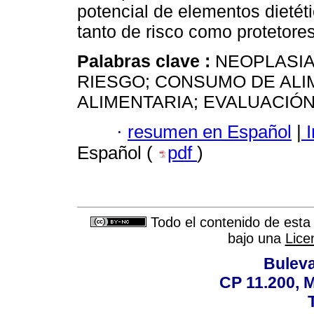
potencial de elementos dietéti
tanto de risco como protetores
Palabras clave :
NEOPLASIA
RIESGO; CONSUMO DE AL
ALIMENTARIA; EVALUACIÓN
·
resumen en Español
|
I
Español (
pdf
)
Todo el contenido de esta 
bajo una
Lice
Buleva
CP 11.200, 