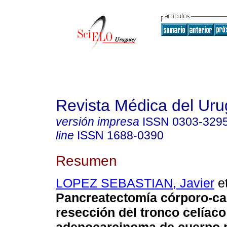
Revista Médica del Ur
versión impresa
ISSN
0303-329
line
ISSN
1688-0390
Resumen
LOPEZ SEBASTIAN, Javier
et
Pancreatectomía córporo-ca
resección del tronco celíaco