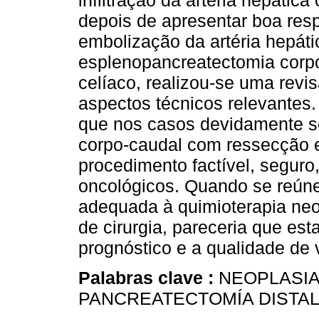
infiltração da artéria hepátic
depois de apresentar boa resp
embolização da artéria hepát
esplenopancreatectomia corp
celíaco, realizou-se uma revis
aspectos técnicos relevantes. 
que nos casos devidamente s
corpo-caudal com ressecção e
procedimento factível, seguro
oncológicos. Quando se reún
adequada à quimioterapia neo
de cirurgia, pareceria que est
prognóstico e a qualidade de 
Palabras clave :
NEOPLASIA
PANCREATECTOMÍA DISTAL