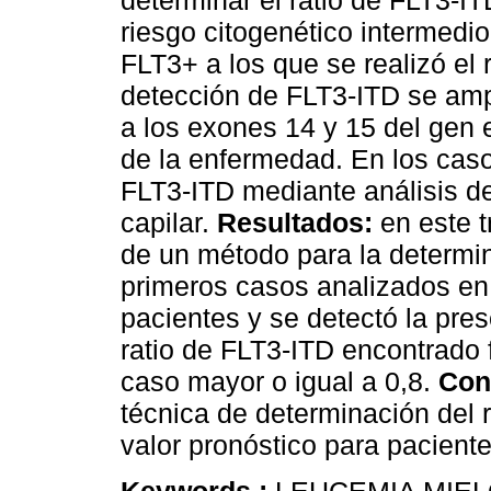
determinar el ratio de FLT3-I
riesgo citogenético intermedi
FLT3+ a los que se realizó el 
detección de FLT3-ITD se amp
a los exones 14 y 15 del gen
de la enfermedad. En los caso
FLT3-ITD mediante análisis de
capilar.
Resultados:
en este t
de un método para la determin
primeros casos analizados en 
pacientes y se detectó la pres
ratio de FLT3-ITD encontrado
caso mayor o igual a 0,8.
Con
técnica de determinación del 
valor pronóstico para pacient