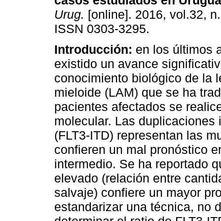
casos estudiados en Urugua
Urug.
[online]. 2016, vol.32, n
ISSN 0303-3295.
Introducción:
en los últimos 
existido un avance significativ
conocimiento biológico de la
mieloide (LAM) que se ha trad
pacientes afectados se realice
molecular. Las duplicaciones
(FLT3-ITD) representan las m
confieren un mal pronóstico e
intermedio. Se ha reportado q
elevado (relación entre cantid
salvaje) confiere un mayor pr
estandarizar una técnica, no 