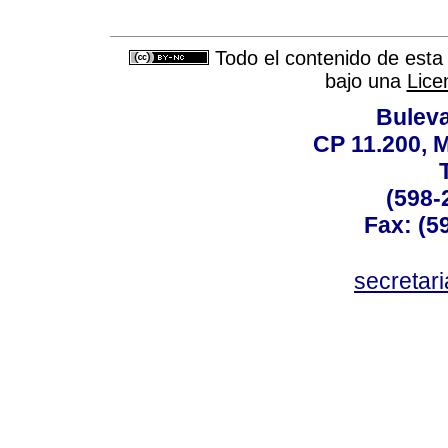
Todo el contenido de esta 
bajo una
Lice
Buleva
CP 11.200, 
(598-
Fax: (59
secreta