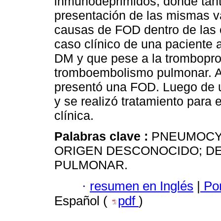
inmunodeprimidos, donde tant
presentación de las mismas v
causas de FOD dentro de las c
caso clínico de una paciente a
DM y que pese a la tromboprof
tromboembolismo pulmonar. A 
presentó una FOD. Luego de 
y se realizó tratamiento para
clínica.
Palabras clave :
PNEUMOCYS
ORIGEN DESCONOCIDO; DE
PULMONAR.
·
resumen en Inglés
|
Por
Español (
pdf
)