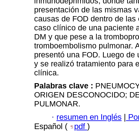
inmunodeprimidos, donde tant
presentación de las mismas v
causas de FOD dentro de las c
caso clínico de una paciente a
DM y que pese a la tromboprof
tromboembolismo pulmonar. A 
presentó una FOD. Luego de 
y se realizó tratamiento para
clínica.
Palabras clave :
PNEUMOCYS
ORIGEN DESCONOCIDO; DE
PULMONAR.
·
resumen en Inglés
|
Por
Español (
pdf
)