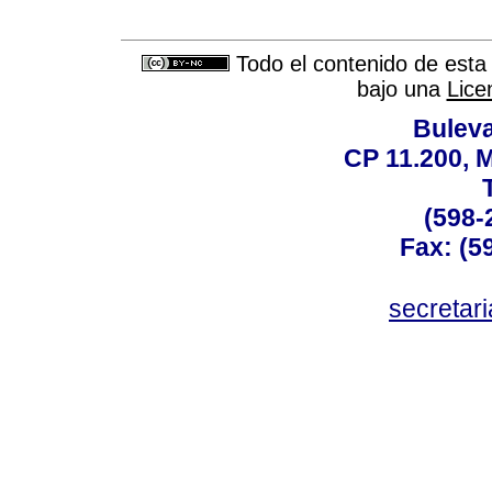
Todo el contenido de esta 
bajo una
Lice
Buleva
CP 11.200, 
(598-
Fax: (59
secreta