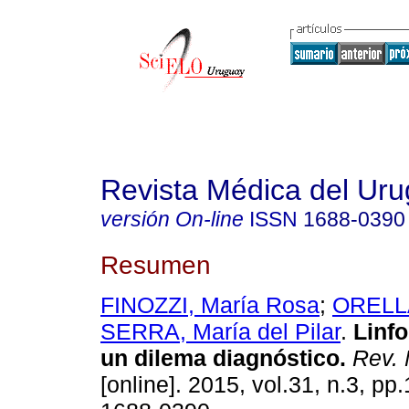
Revista Médica del Ur
versión On-line
ISSN
1688-0390
Resumen
FINOZZI, María Rosa
;
ORELL
SERRA, María del Pilar
.
Linfo
un dilema diagnóstico
.
Rev. 
[online]. 2015, vol.31, n.3, p