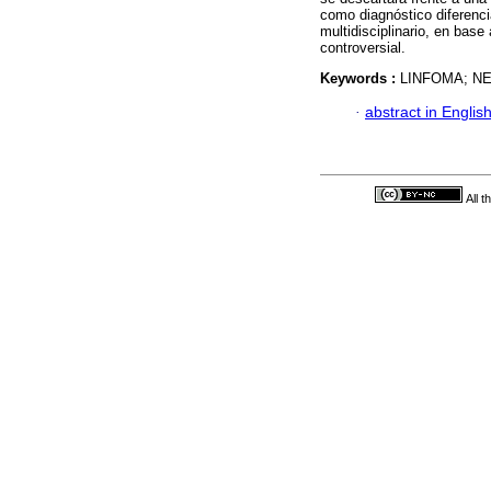
como diagnóstico diferenci
multidisciplinario, en base 
controversial.
Keywords :
LINFOMA; NE
·
abstract in Englis
All 