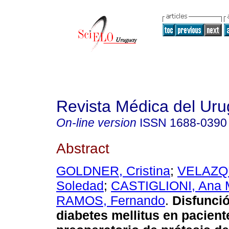
Revista Médica del Ur
On-line version
ISSN
1688-0390
Abstract
GOLDNER, Cristina
;
VELAZQU
Soledad
;
CASTIGLIONI, Ana 
RAMOS, Fernando
.
Disfunció
diabetes mellitus en pacient